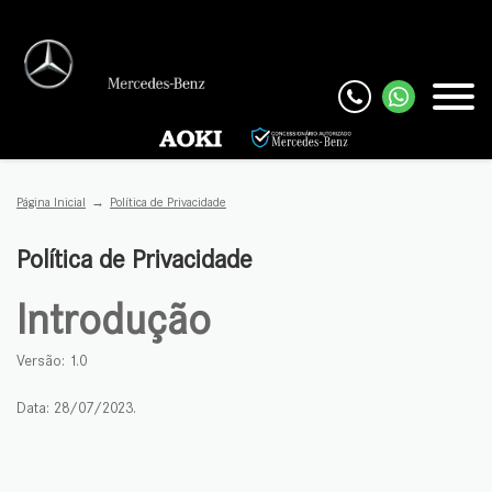
Página Inicial
Política de Privacidade
Política de Privacidade
Introdução
Versão: 1.0
Dat
a: 28/07/2023.