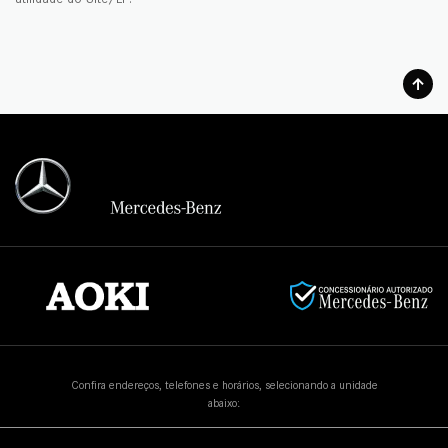
Confira endereços, telefones e horários, selecionando a unidade
abaixo: