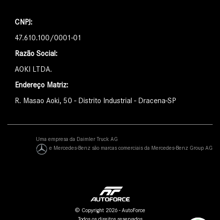
CNPJ:
47.610.100/0001-01
Razão Social:
AOKI LTDA.
Endereço Matriz:
R. Masao Aoki, 50 - Distrito Industrial - Dracena-SP
Uma empresa da Daimler Truck AG
e Mercedes-Benz são marcas comerciais da Mercedes-Benz Group AG
© Copyright 2026 - AutoForce
Todos os direitos reservados