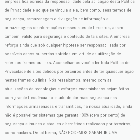
empresa fica eximida da responsabilidade pela aplicação desta Política
de Privacidade e ao que se vincula a ela, bem como, seus termos de
segurança, armazenagem e divulgação de informação e
armazenagens de informações nesses sites de terceiros, assim
também, válido para segurança e conteúdo de tais sites. A empresa
reforça ainda que sob qualquer hipótese ser responsabilizada por
possíveis danos ou perdas sofridos em virtude da utilização de
referidos frames ou links. Aconselhamos você a ler toda Política de
Privacidade de sites detidos por terceiros antes de ter quaisquer ação
nestes frames ou links. Nós ressaltamos, mesmo com as
atualizações de tecnologias e esforços encaminhados sejam feitos
com grande frequência no intuito de dar mais segurança nas
informações armazenadas e transmitidas, na nossa atualidade, ainda
não é possível ter sistemas que garanta 100% (cem por cento) de
segurança e imunes a ataques cibernéticos realizados por terceiros,
como hackers. De tal forma, NÃO PODEMOS GARANTIR UMA