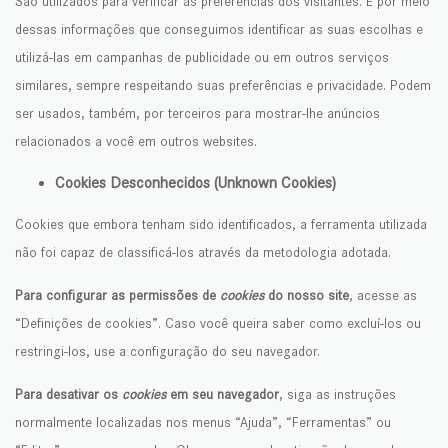
São utilizados para verificar as preferências dos visitantes. É por meio
dessas informações que conseguimos identificar as suas escolhas e
utilizá-las em campanhas de publicidade ou em outros serviços
similares, sempre respeitando suas preferências e privacidade. Podem
ser usados, também, por terceiros para mostrar-lhe anúncios
relacionados a você em outros websites.
Cookies Desconhecidos (Unknown Cookies)
Cookies que embora tenham sido identificados, a ferramenta utilizada
não foi capaz de classificá-los através da metodologia adotada.
Para configurar as permissões de
cookies
do nosso site
, acesse as
“Definições de cookies”. Caso você queira saber como excluí-los ou
restringi-los, use a configuração do seu navegador.
Para desativar os
cookies
em seu navegador
, siga as instruções
normalmente localizadas nos menus “Ajuda”, “Ferramentas” ou