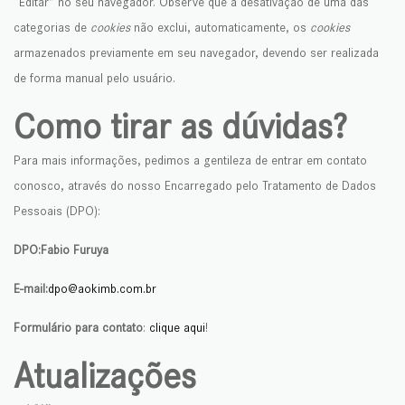
“Editar” no seu navegador. Observe que a desativação de uma das
categorias de
cookies
não exclui, automaticamente, os
cookies
armazenados previamente em seu navegador, devendo ser realizada
de forma manual pelo usuário.
Como tirar as dúvidas?
Para mais informações, pedimos a gentileza de entrar em contato
conosco, através do nosso Encarregado pelo Tratamento de Dados
Pessoais (DPO):
DPO:
Fabio Furuya
E-mail:
dpo@aokimb.com.br
Formulário para contato
:
clique aqui
!
Atualizações