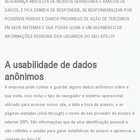
SEGURANÇA ABSOLUTA DE NOSSOS SERVIDORES E BANCOS DE
DADOS, E FICA EXIMIDA DE RESPONDER, SE RESPONSABILIZAR POR
POSSÍVEIS PERDAS E DANOS PROVINDAS DE AÇÃO DE TERCEIROS
EM SEUS SISTEMAS E QUE POSSA LEVAR A UM VAZAMENTO DE
INFORMAÇÕES PESSOAIS DOS USUÁRIOS DO SEU SITE/LP.
A usabilidade de dados
anônimos
A empresa pode coletar e guardar alguns dados anônimos sobre a
sua visita, isso inclui o tipo de navegador e sistema operacional
utilizado para acessar nosso site, a data e hora de acesso, e as
páginas visitadas (click-through) o nome de seu provedor de acesso à
internet (ISP). São informações que da uma identificação pessoal e
são colhidas e usadas para gerar estatísticas de acesso e aprimorar a
utilidade do Site/LP.