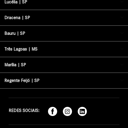
Lucélia | SP
Dracena | SP
Bauru | SP
Três Lagoas | MS
Marília | SP
Regente Feijó | SP
REDES SOCIAIS: