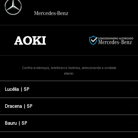
Confira endereços, telefones e horários, selecionando a unidade
abaixo:
Lucélia | SP
Dracena | SP
Bauru | SP