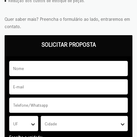
Redução dos custos de estoque de peças.
Quer saber mais? Preencha o formulário ao lado, entraremos em
contato.
SOLICITAR PROPOSTA
UF
Cidade