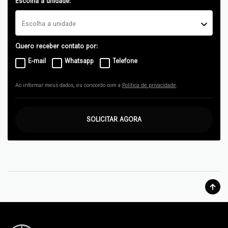
Escolha a unidade:
Escolha a unidade
Quero receber contato por:
E-mail
Whatsapp
Telefone
Ao informar meus dados, eu concordo com a
Política de privacidade
.
SOLICITAR AGORA