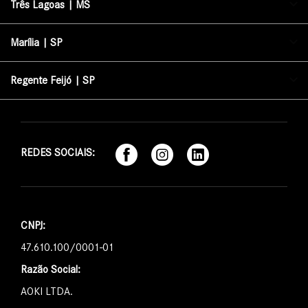
Três Lagoas | MS
Marília | SP
Regente Feijó | SP
REDES SOCIAIS:
CNPJ:
47.610.100/0001-01
Razão Social:
AOKI LTDA.